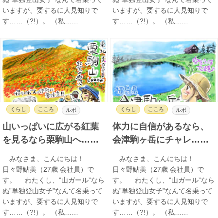
いますが、要するに人見知りで
いますが、要するに人見知りで
す……（?!）。 （私……
す……（?!）。 （私……
くらし
こころ
くらし
こころ
ルポ
ルポ
山いっぱいに広がる紅葉
体力に自信があるなら、
を見るなら栗駒山へ……
会津駒ヶ岳にチャレ……
みなさま、こんにちは！
みなさま、こんにちは！
日々野鮎美（27歳 会社員）で
日々野鮎美（27歳 会社員）で
す。 わたくし、”山ガール”なら
す。 わたくし、”山ガール”なら
ぬ”単独登山女子”なんて名乗って
ぬ”単独登山女子”なんて名乗って
いますが、要するに人見知りで
いますが、要するに人見知りで
す……（?!）。 （私……
す……（?!）。 （私……