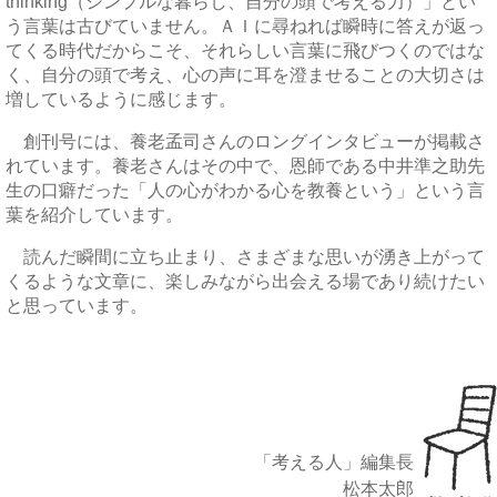
thinking（シンプルな暮らし、自分の頭で考える力）」とい
う言葉は古びていません。ＡＩに尋ねれば瞬時に答えが返っ
てくる時代だからこそ、それらしい言葉に飛びつくのではな
く、自分の頭で考え、心の声に耳を澄ませることの大切さは
増しているように感じます。
創刊号には、養老孟司さんのロングインタビューが掲載さ
れています。養老さんはその中で、恩師である中井準之助先
生の口癖だった「人の心がわかる心を教養という」という言
葉を紹介しています。
読んだ瞬間に立ち止まり、さまざまな思いが湧き上がって
くるような文章に、楽しみながら出会える場であり続けたい
と思っています。
「考える人」編集長
松本太郎