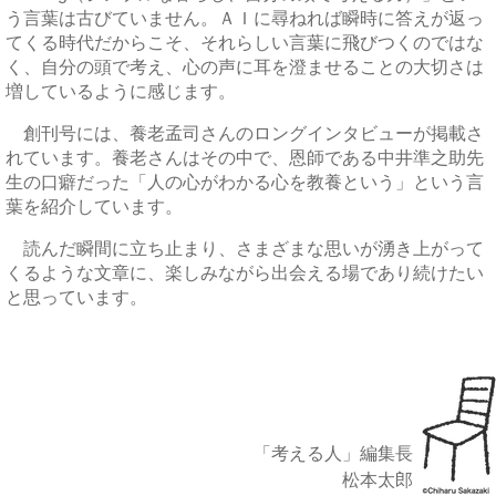
う言葉は古びていません。ＡＩに尋ねれば瞬時に答えが返っ
てくる時代だからこそ、それらしい言葉に飛びつくのではな
く、自分の頭で考え、心の声に耳を澄ませることの大切さは
増しているように感じます。
創刊号には、養老孟司さんのロングインタビューが掲載さ
れています。養老さんはその中で、恩師である中井準之助先
生の口癖だった「人の心がわかる心を教養という」という言
葉を紹介しています。
読んだ瞬間に立ち止まり、さまざまな思いが湧き上がって
くるような文章に、楽しみながら出会える場であり続けたい
と思っています。
「考える人」編集長
松本太郎