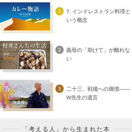
7. インドレストラン料理と
いう概念
義母の「助けて」が離れな
い
二十三、戦後への痛憤――
W先生の遺言
「考える人」から生まれた本