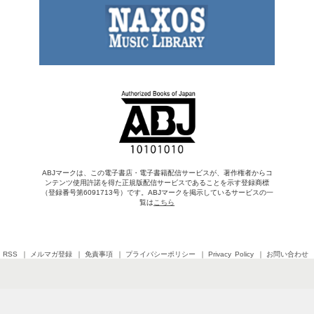
ABJマークは、この電子書店・電子書籍配信サービスが、著作権者からコ
ンテンツ使用許諾を得た正規版配信サービスであることを示す登録商標
（登録番号第6091713号）です。ABJマークを掲示しているサービスの一
覧は
こちら
RSS
メルマガ登録
免責事項
プライバシーポリシー
Privacy Policy
お問い合わせ
Copyright © 2026 SHINCHOSHA All Rights Reserved
すべての画像・データについて無断転用・無断転載を禁じます。