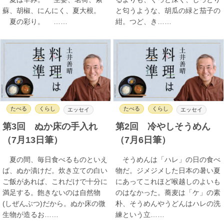
蘇、胡椒、にんにく、夏大根。
と匂うような、胡瓜の緑と茄子の
夏の彩り。 ……
紺。つど、き……
たべる
くらし
たべる
くらし
エッセイ
エッセイ
第3回 ぬか床の手入れ
第2回 冷やしそうめん
（7月13日筆）
（7月6日筆）
夏の間、毎日食べるものといえ
そうめんは「ハレ」の日の食べ
ば、ぬか漬けだ。炊き立ての白い
物だ。ジメジメした日本の暑い夏
ご飯があれば、これだけで十分に
にあってこれほど喉越しのよいも
満足する。飽きないのは自然物
のはなかった。蕎麦は「ケ」の素
(しぜんぶつ)だから。ぬか床の微
朴、そうめんやうどんはハレの洗
生物が造るお……
練という立……