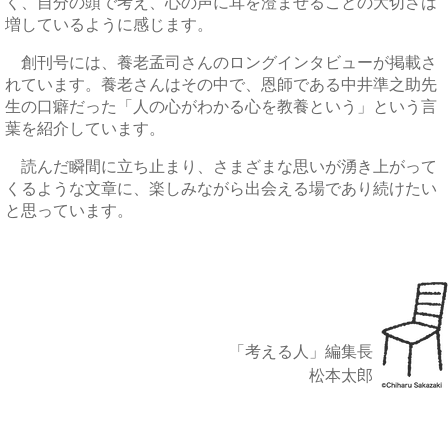
く、自分の頭で考え、心の声に耳を澄ませることの大切さは
増しているように感じます。
創刊号には、養老孟司さんのロングインタビューが掲載さ
れています。養老さんはその中で、恩師である中井準之助先
生の口癖だった「人の心がわかる心を教養という」という言
葉を紹介しています。
読んだ瞬間に立ち止まり、さまざまな思いが湧き上がって
くるような文章に、楽しみながら出会える場であり続けたい
と思っています。
「考える人」編集長
松本太郎