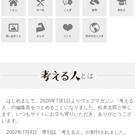
とは
はじめまして。2026年7月1日よりウェブマガジン「考える
人」の編集長をつとめることになりました、松本太郎と申し
ます。いつもサイトにお立ち寄りいただき、ありがとうござ
います。
2002年7月4日、季刊誌「考える人」が創刊されました。